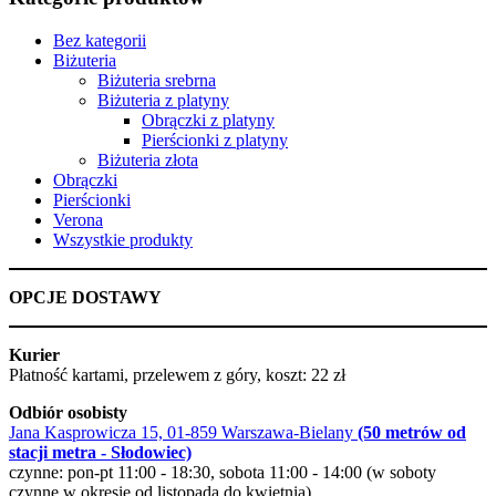
Bez kategorii
Biżuteria
Biżuteria srebrna
Biżuteria z platyny
Obrączki z platyny
Pierścionki z platyny
Biżuteria złota
Obrączki
Pierścionki
Verona
Wszystkie produkty
OPCJE DOSTAWY
Kurier
Płatność kartami, przelewem z góry, koszt: 22 zł
Odbiór osobisty
Jana Kasprowicza 15, 01-859 Warszawa-Bielany
(50 metrów od
stacji metra - Słodowiec)
czynne: pon-pt 11:00 - 18:30, sobota 11:00 - 14:00 (w soboty
czynne w okresie od listopada do kwietnia)