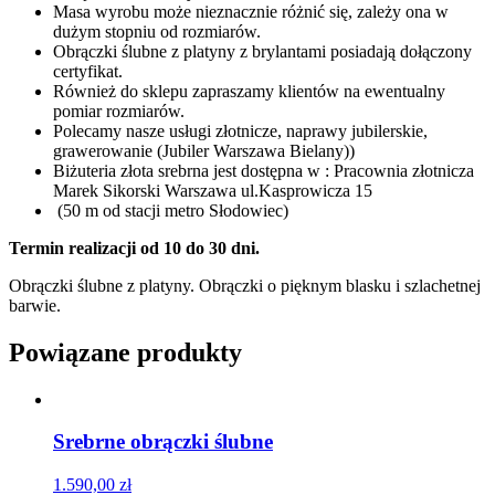
Masa wyrobu może nieznacznie różnić się, zależy ona w
dużym stopniu od rozmiarów.
Obrączki ślubne z platyny z brylantami posiadają dołączony
certyfikat.
Również do sklepu zapraszamy klientów na ewentualny
pomiar rozmiarów.
Polecamy nasze usługi złotnicze, naprawy jubilerskie,
grawerowanie (Jubiler Warszawa Bielany))
Biżuteria złota srebrna jest dostępna w : Pracownia złotnicza
Marek Sikorski Warszawa ul.Kasprowicza 15
(50 m od stacji metro Słodowiec)
Termin realizacji od 10 do 30 dni.
Obrączki ślubne z platyny. Obrączki o pięknym blasku i szlachetnej
barwie.
Powiązane produkty
Srebrne obrączki ślubne
1.590,00
zł