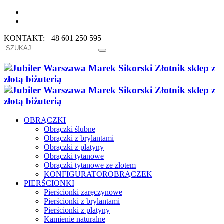
KONTAKT: +48 601 250 595
OBRĄCZKI
Obrączki ślubne
Obrączki z brylantami
Obrączki z platyny
Obrączki tytanowe
Obrączki tytanowe ze złotem
KONFIGURATOR
OBRĄCZEK
PIERŚCIONKI
Pierścionki zaręczynowe
Pierścionki z brylantami
Pierścionki z platyny
Kamienie naturalne