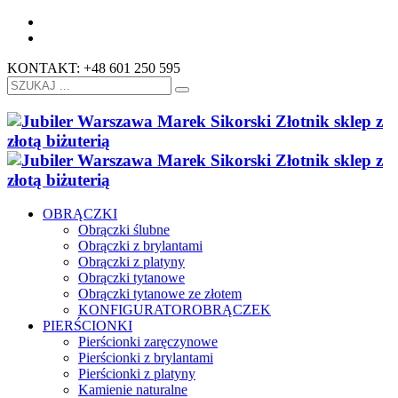
KONTAKT: +48 601 250 595
OBRĄCZKI
Obrączki ślubne
Obrączki z brylantami
Obrączki z platyny
Obrączki tytanowe
Obrączki tytanowe ze złotem
KONFIGURATOR
OBRĄCZEK
PIERŚCIONKI
Pierścionki zaręczynowe
Pierścionki z brylantami
Pierścionki z platyny
Kamienie naturalne