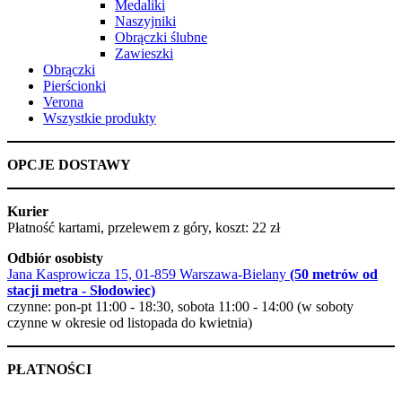
Medaliki
Naszyjniki
Obrączki ślubne
Zawieszki
Obrączki
Pierścionki
Verona
Wszystkie produkty
OPCJE DOSTAWY
Kurier
Płatność kartami, przelewem z góry, koszt: 22 zł
Odbiór osobisty
Jana Kasprowicza 15, 01-859 Warszawa-Bielany
(50 metrów od
stacji metra - Słodowiec)
czynne: pon-pt 11:00 - 18:30, sobota 11:00 - 14:00 (w soboty
czynne w okresie od listopada do kwietnia)
PŁATNOŚCI