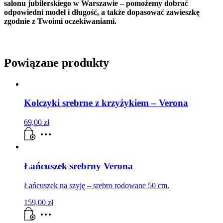
salonu jubilerskiego w Warszawie – pomożemy dobrać
odpowiedni model i długość, a także dopasować zawieszkę
zgodnie z Twoimi oczekiwaniami.
Powiązane produkty
Kolczyki srebrne z krzyżykiem – Verona
69,00
zł
Łańcuszek srebrny Verona
Łańcuszek na szyję – srebro rodowane 50 cm.
159,00
zł