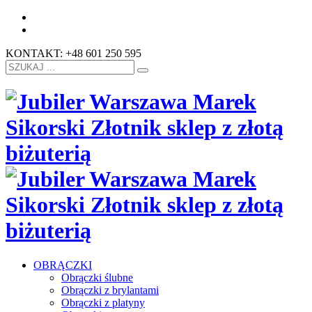
KONTAKT: +48 601 250 595
OBRĄCZKI
Obrączki ślubne
Obrączki z brylantami
Obrączki z platyny