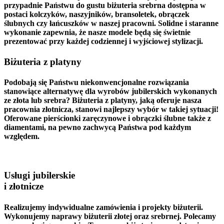
przypadnie Państwu do gustu biżuteria srebrna dostępna w
postaci kolczyków, naszyjników, bransoletek, obrączek
ślubnych czy łańcuszków w naszej pracowni. Solidne i staranne
wykonanie zapewnia, że nasze modele będą się świetnie
prezentować przy każdej codziennej i wyjściowej stylizacji.
Biżuteria z platyny
Podobają się Państwu niekonwencjonalne rozwiązania
stanowiące alternatywę dla wyrobów jubilerskich wykonanych
ze złota lub srebra? Biżuteria z platyny, jaką oferuje nasza
pracownia złotnicza, stanowi najlepszy wybór w takiej sytuacji!
Oferowane pierścionki zaręczynowe i obrączki ślubne także z
diamentami, na pewno zachwycą Państwa pod każdym
względem.
Usługi jubilerskie
i złotnicze
Realizujemy indywidualne zamówienia i projekty biżuterii.
Wykonujemy naprawy biżuterii złotej oraz srebrnej. Polecamy