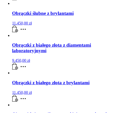
Obrączki ślubne z brylantami
11.450,00
zł
Obrączki z białego złota z diamentami
laboratoryjnymi
9.450,00
zł
Obrączki z białego złota z brylantami
11.450,00
zł