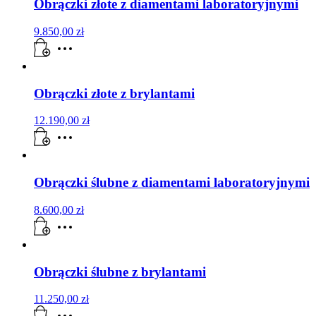
Obrączki złote z diamentami laboratoryjnymi
9.850,00
zł
Obrączki złote z brylantami
12.190,00
zł
Obrączki ślubne z diamentami laboratoryjnymi
8.600,00
zł
Obrączki ślubne z brylantami
11.250,00
zł