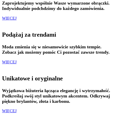
Zaprojektujemy wspólnie Wasze wymarzone obrączki.
Indywidualnie podchdzimy do każdego zamówienia.
WIĘCEJ
Podążaj za trendami
Moda zmienia się w niesamowicie szybkim tempie.
Zobacz jak możemy pomóc Ci pozostać zawsze trendy.
WIĘCEJ
Unikatowe i oryginalne
Wyjątkowa biżuteria łącząca elegancję i wytrzymałość.
Podkreślaj swój styl unikatowym akcentem. Odkrywaj
piękno brylantów, złota i karbonu.
WIĘCEJ