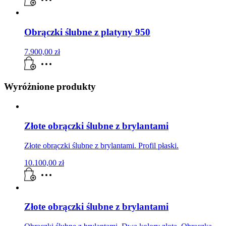
Obrączki ślubne z platyny 950
7.900,00
zł
Wyróżnione produkty
Złote obrączki ślubne z brylantami
Złote obrączki ślubne z brylantami. Profil płaski.
10.100,00
zł
Złote obrączki ślubne z brylantami