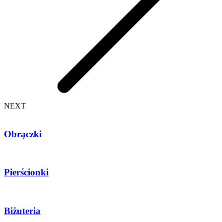
NEXT
Obrączki
Pierścionki
Biżuteria