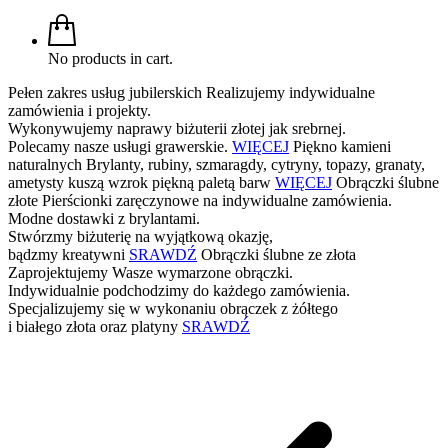
No products in cart.
Pełen zakres usług jubilerskich
Realizujemy indywidualne
zamówienia i projekty.
Wykonywujemy naprawy biżuterii złotej jak srebrnej.
Polecamy nasze usługi grawerskie.
WIĘCEJ
Piękno kamieni
naturalnych
Brylanty, rubiny, szmaragdy, cytryny, topazy, granaty,
ametysty kuszą wzrok piękną paletą barw
WIĘCEJ
Obrączki ślubne
złote
Pierścionki zaręczynowe na indywidualne zamówienia.
Modne dostawki z brylantami.
Stwórzmy biżuterię na wyjątkową okazję,
bądzmy kreatywni
SRAWDŹ
Obrączki ślubne ze złota
Zaprojektujemy Wasze wymarzone obrączki.
Indywidualnie podchodzimy do każdego zamówienia.
Specjalizujemy się w wykonaniu obrączek z żółtego
i białego złota oraz platyny
SRAWDŹ