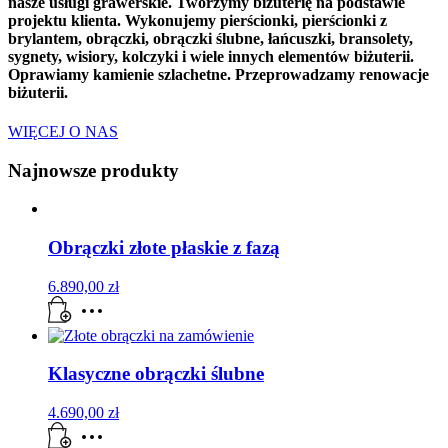
nasze usługi grawerskie. Tworzymy biżuterię na podstawie
projektu klienta. Wykonujemy pierścionki, pierścionki z
brylantem, obrączki, obrączki ślubne, łańcuszki, bransolety,
sygnety, wisiory, kolczyki i wiele innych elementów biżuterii.
Oprawiamy kamienie szlachetne. Przeprowadzamy renowacje
biżuterii.
WIĘCEJ O NAS
Najnowsze produkty
Obrączki złote płaskie z fazą
6.890,00
zł
Klasyczne obrączki ślubne
4.690,00
zł