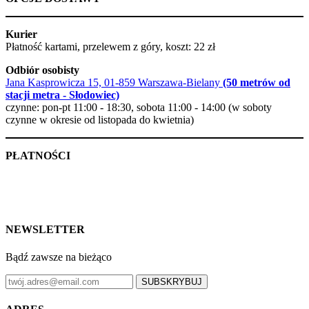
Kurier
Płatność kartami, przelewem z góry, koszt: 22 zł
Odbiór osobisty
Jana Kasprowicza 15, 01-859 Warszawa-Bielany
(50 metrów od
stacji metra - Słodowiec)
czynne: pon-pt 11:00 - 18:30, sobota 11:00 - 14:00 (w soboty
czynne w okresie od listopada do kwietnia)
PŁATNOŚCI
NEWSLETTER
Bądź zawsze na bieżąco
SUBSKRYBUJ