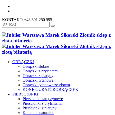
KONTAKT: +48 601 250 595
OBRĄCZKI
Obrączki ślubne
Obrączki z brylantami
Obrączki z platyny
Obrączki tytanowe
Obrączki tytanowe ze złotem
KONFIGURATOR
OBRĄCZEK
PIERŚCIONKI
Pierścionki zaręczynowe
Pierścionki z brylantami
Pierścionki z platyny
Kamienie naturalne