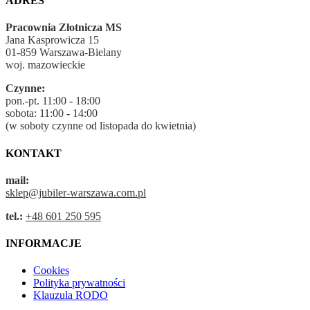
ADRES
Pracownia Złotnicza MS
Jana Kasprowicza 15
01-859 Warszawa-Bielany
woj. mazowieckie
Czynne:
pon.-pt. 11:00 - 18:00
sobota: 11:00 - 14:00
(w soboty czynne od listopada do kwietnia)
KONTAKT
mail:
sklep@jubiler-warszawa.com.pl
tel.:
+48 601 250 595
INFORMACJE
Cookies
Polityka prywatności
Klauzula RODO