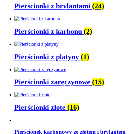
Pierścionki z brylantami
(24)
Pierścionki z karbonu
(2)
Pierścionki z platyny
(1)
Pierścionki zaręczynowe
(15)
Pierścionki złote
(16)
Pierścionek karbonowy ze złotem i brylantem