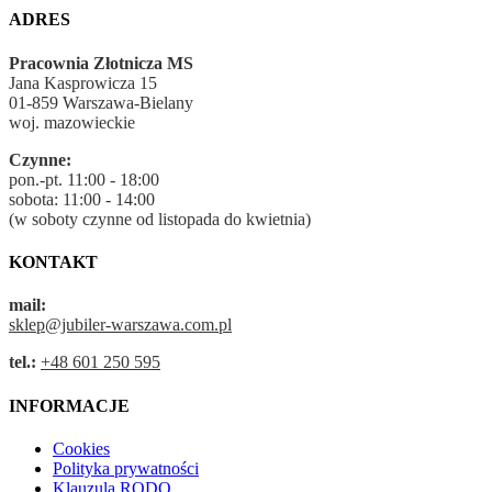
ADRES
Pracownia Złotnicza MS
Jana Kasprowicza 15
01-859 Warszawa-Bielany
woj. mazowieckie
Czynne:
pon.-pt. 11:00 - 18:00
sobota: 11:00 - 14:00
(w soboty czynne od listopada do kwietnia)
KONTAKT
mail:
sklep@jubiler-warszawa.com.pl
tel.:
+48 601 250 595
INFORMACJE
Cookies
Polityka prywatności
Klauzula RODO