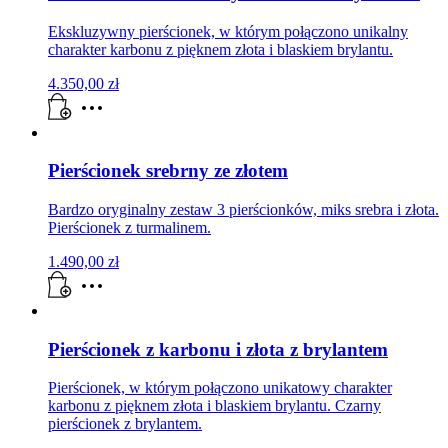
Ekskluzywny pierścionek, w którym połączono unikalny
charakter karbonu z pięknem złota i blaskiem brylantu.
4.350,00
zł
Pierścionek srebrny ze złotem
Bardzo oryginalny zestaw 3 pierścionków, miks srebra i złota.
Pierścionek z turmalinem.
1.490,00
zł
Pierścionek z karbonu i złota z brylantem
Pierścionek, w którym połączono unikatowy charakter
karbonu z pięknem złota i blaskiem brylantu. Czarny
pierścionek z brylantem.