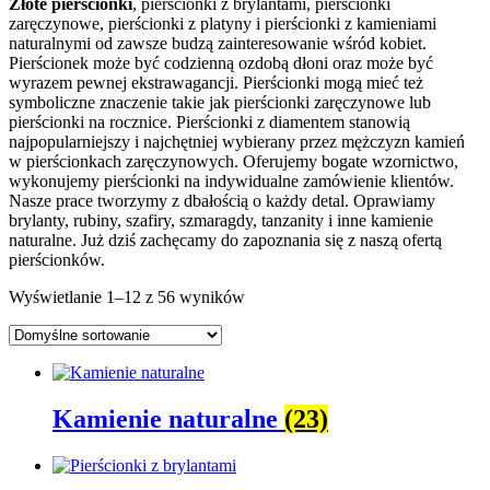
Złote pierścionki
, pierścionki z brylantami, pierścionki
zaręczynowe, pierścionki z platyny i pierścionki z kamieniami
naturalnymi od zawsze budzą zainteresowanie wśród kobiet.
Pierścionek może być codzienną ozdobą dłoni oraz może być
wyrazem pewnej ekstrawagancji. Pierścionki mogą mieć też
symboliczne znaczenie takie jak pierścionki zaręczynowe lub
pierścionki na rocznice. Pierścionki z diamentem stanowią
najpopularniejszy i najchętniej wybierany przez mężczyzn kamień
w pierścionkach zaręczynowych. Oferujemy bogate wzornictwo,
wykonujemy pierścionki na indywidualne zamówienie klientów.
Nasze prace tworzymy z dbałością o każdy detal. Oprawiamy
brylanty, rubiny, szafiry, szmaragdy, tanzanity i inne kamienie
naturalne. Już dziś zachęcamy do zapoznania się z naszą ofertą
pierścionków.
Wyświetlanie 1–12 z 56 wyników
Kamienie naturalne
(23)