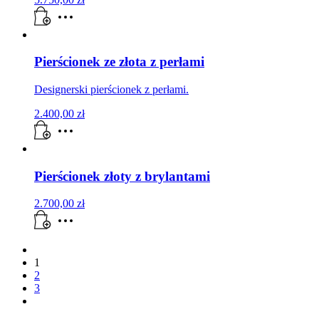
Pierścionek ze złota z perłami
Designerski pierścionek z perłami.
2.400,00
zł
Pierścionek złoty z brylantami
2.700,00
zł
1
2
3