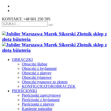
KONTAKT: +48 601 250 595
OBRĄCZKI
Obrączki ślubne
Obrączki z brylantami
Obrączki z platyny
Obrączki tytanowe
Obrączki tytanowe ze złotem
KONFIGURATOR
OBRĄCZEK
PIERŚCIONKI
Pierścionki zaręczynowe
Pierścionki z brylantami
Pierścionki z platyny
Kamienie naturalne