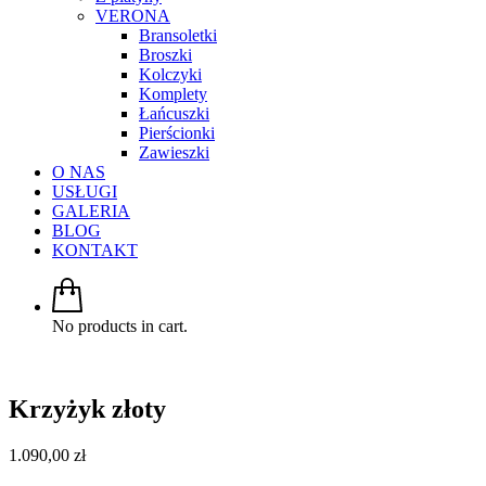
VERONA
Bransoletki
Broszki
Kolczyki
Komplety
Łańcuszki
Pierścionki
Zawieszki
O NAS
USŁUGI
GALERIA
BLOG
KONTAKT
No products in cart.
Krzyżyk złoty
1.090,00
zł