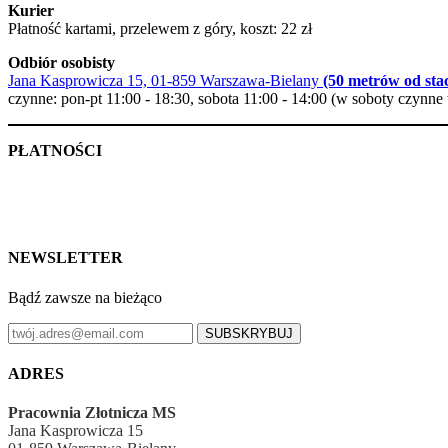
Kurier
Płatność kartami, przelewem z góry, koszt: 22 zł
Odbiór osobisty
Jana Kasprowicza 15, 01-859 Warszawa-Bielany
(50 metrów od stac
czynne: pon-pt 11:00 - 18:30, sobota 11:00 - 14:00 (w soboty czynne 
PŁATNOŚCI
NEWSLETTER
Bądź zawsze na bieżąco
SUBSKRYBUJ
ADRES
Pracownia Złotnicza MS
Jana Kasprowicza 15