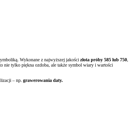
 symboliką. Wykonane z najwyższej jakości
złota próby 585 lub 750
,
 nie tylko piękna ozdoba, ale także symbol wiary i wartości
izacji – np.
grawerowania daty.