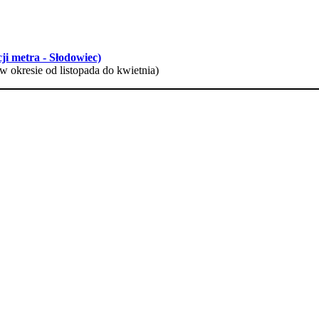
ji metra - Słodowiec)
w okresie od listopada do kwietnia)