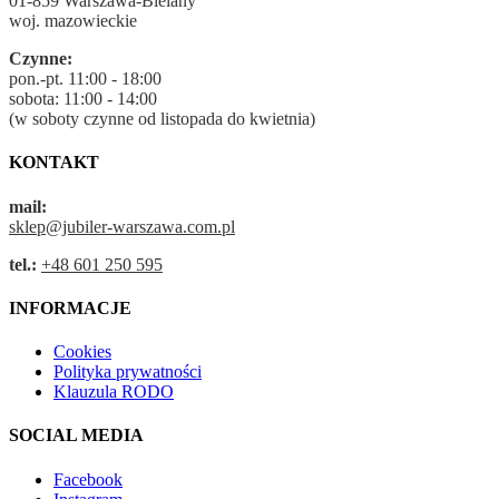
01-859 Warszawa-Bielany
woj. mazowieckie
Czynne:
pon.-pt. 11:00 - 18:00
sobota: 11:00 - 14:00
(w soboty czynne od listopada do kwietnia)
KONTAKT
mail:
sklep@jubiler-warszawa.com.pl
tel.:
+48 601 250 595
INFORMACJE
Cookies
Polityka prywatności
Klauzula RODO
SOCIAL MEDIA
Facebook