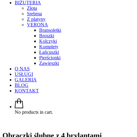
BIŻUTERIA
Złota
Srebrna
Z platyny
VERONA
Bransoletki
Broszki
Kolczyki
Komplety
Łańcuszki
Pierścionki
Zawieszki
O NAS
USŁUGI
GALERIA
BLOG
KONTAKT
No products in cart.
Obrączki ślubne z 4 brylantami