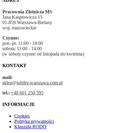
ADRES
Pracownia Złotnicza MS
Jana Kasprowicza 15
01-859 Warszawa-Bielany
woj. mazowieckie
Czynne:
pon.-pt. 11:00 - 18:00
sobota: 11:00 - 14:00
(w soboty czynne od listopada do kwietnia)
KONTAKT
mail:
sklep@jubiler-warszawa.com.pl
tel.:
+48 601 250 595
INFORMACJE
Cookies
Polityka prywatności
Klauzula RODO