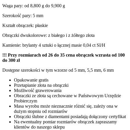
Waga pary: od 8,800 g do 9,900 g
Szerokość pary: 5 mm
Kształt obrączek: płaskie
Obrączki dwukolorowe: z białego i z żółtego złota
Kamienie: brylanty 4 sztuki o łącznej masie 0,04 ct SI/H
!!! Przy rozmiarach od 26 do 35 cena obrączek wzrasta od 100
do 300 zł
Dostępne szerokości w tym wzorze od 5 mm, 5,5 mm, 6 mm
Opakowanie gratis
Przetapianie złota na obrączki
Możliwość grawerowania
Obraczki ze złota są cechowane w Państwowym Urzędzie
Probierczym
Masa wyrobu może nieznacznie różnić się, zależy ona w
dużym stopniu od rozmiarów
Obrączki ślubne z diamentami posiadają dołączony certyfikat
Na ewentualny pomiar rozmiarów obrączek zapraszamy
klientów do naszego sklepu