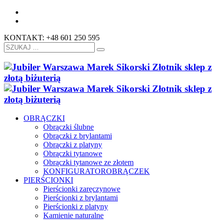
KONTAKT: +48 601 250 595
OBRĄCZKI
Obrączki ślubne
Obrączki z brylantami
Obrączki z platyny
Obrączki tytanowe
Obrączki tytanowe ze złotem
KONFIGURATOR
OBRĄCZEK
PIERŚCIONKI
Pierścionki zaręczynowe
Pierścionki z brylantami
Pierścionki z platyny
Kamienie naturalne