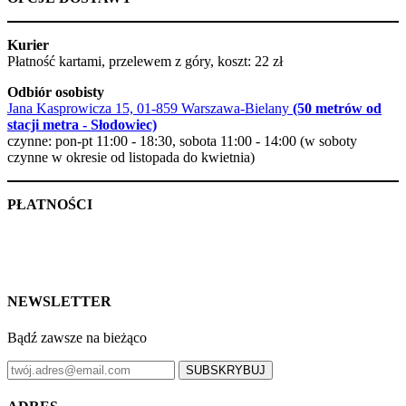
Kurier
Płatność kartami, przelewem z góry, koszt: 22 zł
Odbiór osobisty
Jana Kasprowicza 15, 01-859 Warszawa-Bielany
(50 metrów od
stacji metra - Słodowiec)
czynne: pon-pt 11:00 - 18:30, sobota 11:00 - 14:00 (w soboty
czynne w okresie od listopada do kwietnia)
PŁATNOŚCI
NEWSLETTER
Bądź zawsze na bieżąco
SUBSKRYBUJ