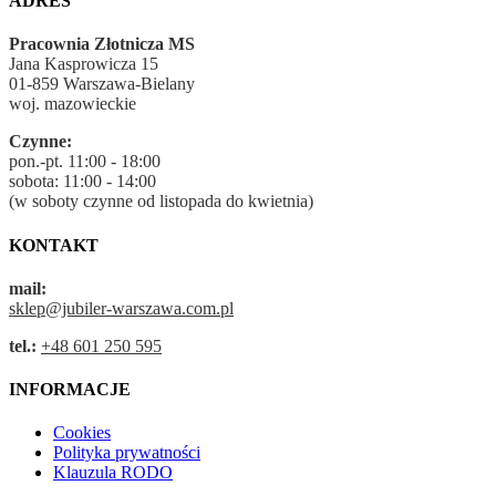
ADRES
Pracownia Złotnicza MS
Jana Kasprowicza 15
01-859 Warszawa-Bielany
woj. mazowieckie
Czynne:
pon.-pt. 11:00 - 18:00
sobota: 11:00 - 14:00
(w soboty czynne od listopada do kwietnia)
KONTAKT
mail:
sklep@jubiler-warszawa.com.pl
tel.:
+48 601 250 595
INFORMACJE
Cookies
Polityka prywatności
Klauzula RODO