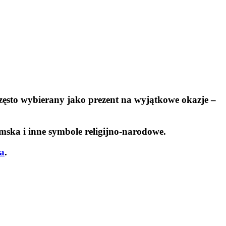
zęsto wybierany jako prezent na wyjątkowe okazje –
ska i inne symbole religijno-narodowe.
ra
.