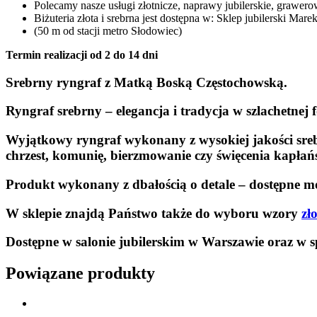
Polecamy nasze usługi złotnicze, naprawy jubilerskie, grawero
Biżuteria złota i srebrna jest dostępna w: Sklep jubilerski Ma
(50 m od stacji metro Słodowiec)
Termin realizacji od 2 do 14 dni
Srebrny ryngraf z Matką Boską Częstochowską.
Ryngraf srebrny – elegancja i tradycja w szlachetnej
Wyjątkowy ryngraf wykonany z wysokiej jakości srebr
chrzest, komunię, bierzmowanie czy święcenia kapłańs
Produkt wykonany z dbałością o detale – dostępne m
W sklepie znajdą Państwo także do wyboru wzory
zł
Dostępne w salonie jubilerskim w Warszawie oraz w s
Powiązane produkty