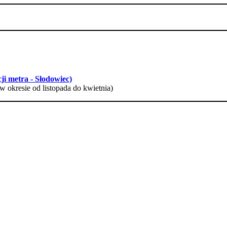
ji metra - Słodowiec)
w okresie od listopada do kwietnia)