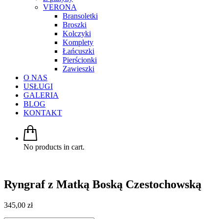
VERONA
Bransoletki
Broszki
Kolczyki
Komplety
Łańcuszki
Pierścionki
Zawieszki
O NAS
USŁUGI
GALERIA
BLOG
KONTAKT
No products in cart.
Ryngraf z Matką Boską Czestochowską
345,00
zł