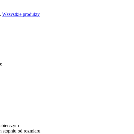
,
Wszystkie produkty
e
obierczym
 stopniu od rozmiaru