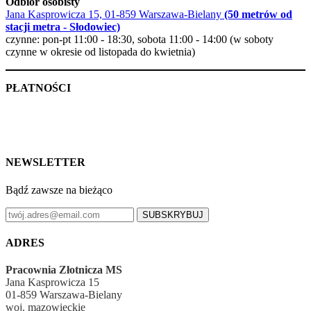
Odbiór osobisty
Jana Kasprowicza 15, 01-859 Warszawa-Bielany
(50 metrów od
stacji metra - Słodowiec)
czynne: pon-pt 11:00 - 18:30, sobota 11:00 - 14:00 (w soboty
czynne w okresie od listopada do kwietnia)
PŁATNOŚCI
NEWSLETTER
Bądź zawsze na bieżąco
SUBSKRYBUJ
ADRES
Pracownia Złotnicza MS
Jana Kasprowicza 15
01-859 Warszawa-Bielany
woj. mazowieckie