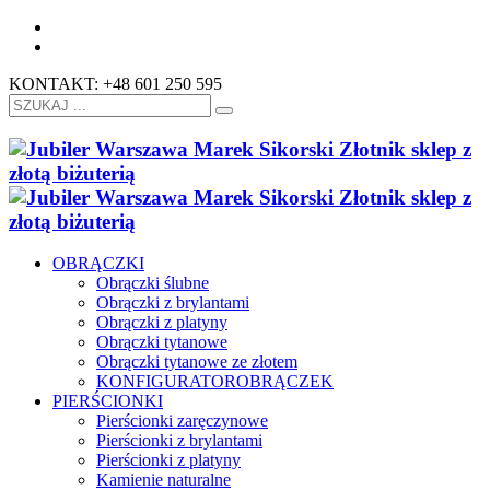
KONTAKT: +48 601 250 595
OBRĄCZKI
Obrączki ślubne
Obrączki z brylantami
Obrączki z platyny
Obrączki tytanowe
Obrączki tytanowe ze złotem
KONFIGURATOR
OBRĄCZEK
PIERŚCIONKI
Pierścionki zaręczynowe
Pierścionki z brylantami
Pierścionki z platyny
Kamienie naturalne