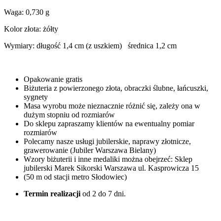
Waga: 0,730 g
Kolor złota: żółty
Wymiary: długość 1,4 cm (z uszkiem) średnica 1,2 cm
Opakowanie gratis
Biżuteria z powierzonego złota, obraczki ślubne, łańcuszki,
sygnety
Masa wyrobu może nieznacznie różnić się, zależy ona w
dużym stopniu od rozmiarów
Do sklepu zapraszamy klientów na ewentualny pomiar
rozmiarów
Polecamy nasze usługi jubilerskie, naprawy złotnicze,
grawerowanie (Jubiler Warszawa Bielany)
Wzory biżuterii i inne medaliki można obejrzeć: Sklep
jubilerski Marek Sikorski Warszawa ul. Kasprowicza 15
(50 m od stacji metro Słodowiec)
Termin realizacji
od 2 do 7 dni.