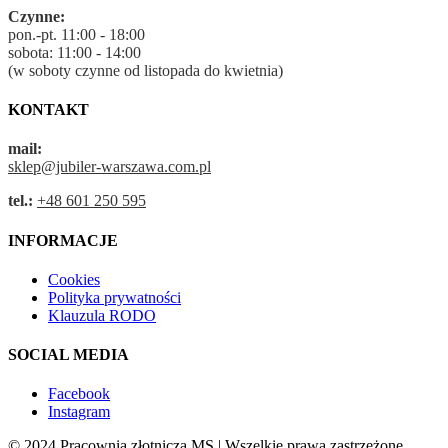
Czynne:
pon.-pt. 11:00 - 18:00
sobota: 11:00 - 14:00
(w soboty czynne od listopada do kwietnia)
KONTAKT
mail:
sklep@jubiler-warszawa.com.pl
tel.:
+48 601 250 595
INFORMACJE
Cookies
Polityka prywatności
Klauzula RODO
SOCIAL MEDIA
Facebook
Instagram
© 2024 Pracownia złotnicza MS | Wszelkie prawa zastrzeżone.