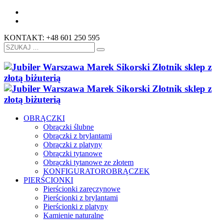
KONTAKT: +48 601 250 595
OBRĄCZKI
Obrączki ślubne
Obrączki z brylantami
Obrączki z platyny
Obrączki tytanowe
Obrączki tytanowe ze złotem
KONFIGURATOR
OBRĄCZEK
PIERŚCIONKI
Pierścionki zaręczynowe
Pierścionki z brylantami
Pierścionki z platyny
Kamienie naturalne