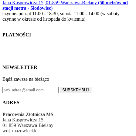
Jana Kasprowicza 15, 01-859 Warszawa-Bielany
(50 metrów od
stacji metra - Słodowiec)
czynne: pon-pt 11:00 - 18:30, sobota 11:00 - 14:00 (w soboty
czynne w okresie od listopada do kwietnia)
PŁATNOŚCI
NEWSLETTER
Bądź zawsze na bieżąco
SUBSKRYBUJ
ADRES
Pracownia Złotnicza MS
Jana Kasprowicza 15
01-859 Warszawa-Bielany
woj. mazowieckie