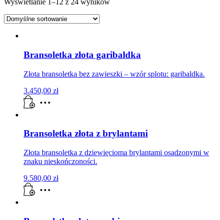
Wyświetlanie 1–12 z 24 wyników
Bransoletka złota garibaldka
Złota bransoletka bez zawieszki – wzór splotu: garibaldka.
3.450,00
zł
Bransoletka złota z brylantami
Złota bransoletka z dziewięcioma brylantami osadzonymi w
znaku nieskończoności.
9.580,00
zł