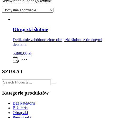
Wyświetlanie jednego wyniku
Obrączki ślubne
Delikatnie zdobione złote obrączki ślubne z drobnymi
detalami
5.890,00
zł
SZUKAJ
SZUKAJ
for:
Kategorie produktów
Bez kategorii
Biżuteria
Obrączki
Pierścionki