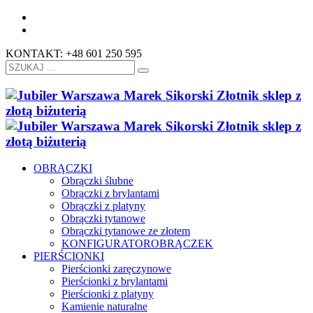
KONTAKT: +48 601 250 595
OBRĄCZKI
Obrączki ślubne
Obrączki z brylantami
Obrączki z platyny
Obrączki tytanowe
Obrączki tytanowe ze złotem
KONFIGURATOR
OBRĄCZEK
PIERŚCIONKI
Pierścionki zaręczynowe
Pierścionki z brylantami
Pierścionki z platyny
Kamienie naturalne