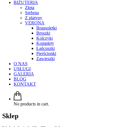
BIŻUTERIA
Złota
Srebrna
Z platyny
VERONA
Bransoletki
Broszki
Kolczyki
Komplety
Łańcuszki
Pierścionki
Zawieszki
O NAS
USŁUGI
GALERIA
BLOG
KONTAKT
No products in cart.
Sklep