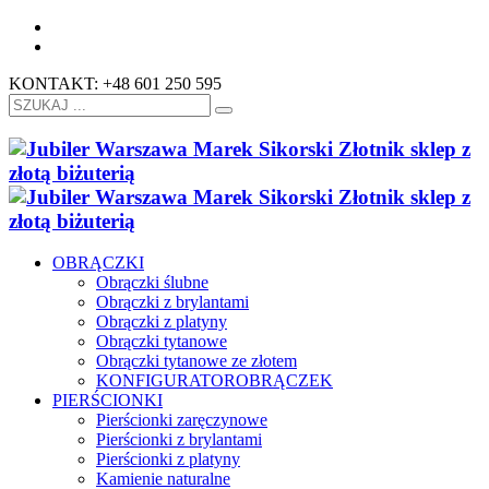
KONTAKT: +48 601 250 595
OBRĄCZKI
Obrączki ślubne
Obrączki z brylantami
Obrączki z platyny
Obrączki tytanowe
Obrączki tytanowe ze złotem
KONFIGURATOR
OBRĄCZEK
PIERŚCIONKI
Pierścionki zaręczynowe
Pierścionki z brylantami
Pierścionki z platyny
Kamienie naturalne