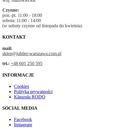
woj. mazowieckie
Czynne:
pon.-pt. 11:00 - 18:00
sobota: 11:00 - 14:00
(w soboty czynne od listopada do kwietnia)
KONTAKT
mail:
sklep@jubiler-warszawa.com.pl
tel.:
+48 601 250 595
INFORMACJE
Cookies
Polityka prywatności
Klauzula RODO
SOCIAL MEDIA
Facebook
Instagram