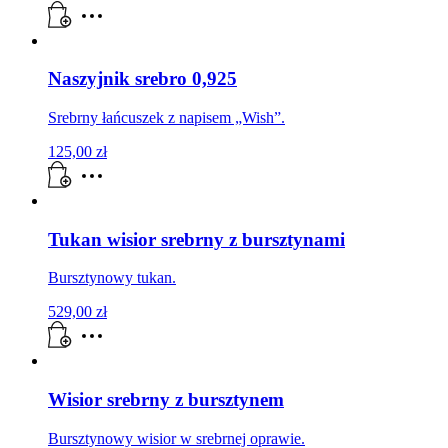
Naszyjnik srebro 0,925
Srebrny łańcuszek z napisem „Wish”.
125,00
zł
Tukan wisior srebrny z bursztynami
Bursztynowy tukan.
529,00
zł
Wisior srebrny z bursztynem
Bursztynowy wisior w srebrnej oprawie.