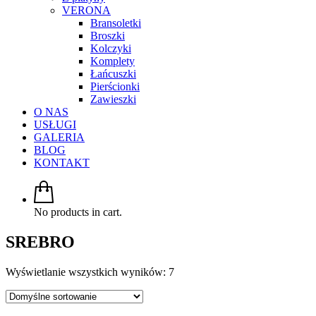
VERONA
Bransoletki
Broszki
Kolczyki
Komplety
Łańcuszki
Pierścionki
Zawieszki
O NAS
USŁUGI
GALERIA
BLOG
KONTAKT
No products in cart.
SREBRO
Wyświetlanie wszystkich wyników: 7