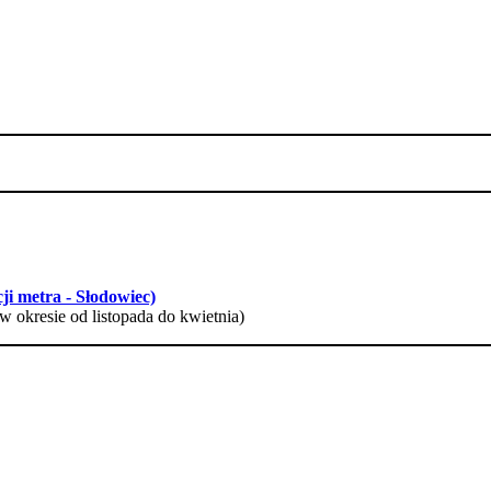
ji metra - Słodowiec)
w okresie od listopada do kwietnia)