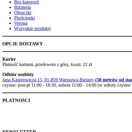
Bez kategorii
Biżuteria
Obrączki
Pierścionki
Verona
Wszystkie produkty
OPCJE DOSTAWY
Kurier
Płatność kartami, przelewem z góry, koszt: 22 zł
Odbiór osobisty
Jana Kasprowicza 15, 01-859 Warszawa-Bielany
(50 metrów od stac
czynne: pon-pt 11:00 - 18:30, sobota 11:00 - 14:00 (w soboty czynne 
PŁATNOŚCI
NEWSLETTER