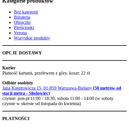
Kategorie produktów
Bez kategorii
Biżuteria
Obrączki
Pierścionki
Verona
Wszystkie produkty
OPCJE DOSTAWY
Kurier
Płatność kartami, przelewem z góry, koszt: 22 zł
Odbiór osobisty
Jana Kasprowicza 15, 01-859 Warszawa-Bielany
(50 metrów od
stacji metra - Słodowiec)
czynne: pon-pt 11:00 - 18:30, sobota 11:00 - 14:00 (w soboty
czynne w okresie od listopada do kwietnia)
PŁATNOŚCI