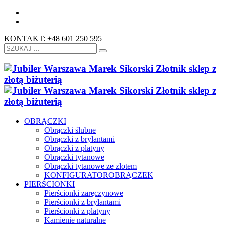
KONTAKT: +48 601 250 595
OBRĄCZKI
Obrączki ślubne
Obrączki z brylantami
Obrączki z platyny
Obrączki tytanowe
Obrączki tytanowe ze złotem
KONFIGURATOR
OBRĄCZEK
PIERŚCIONKI
Pierścionki zaręczynowe
Pierścionki z brylantami
Pierścionki z platyny
Kamienie naturalne