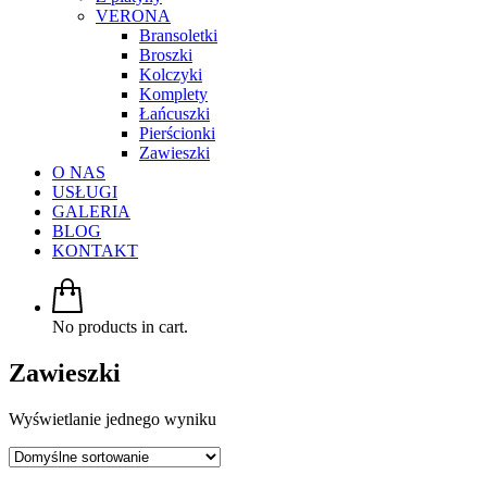
VERONA
Bransoletki
Broszki
Kolczyki
Komplety
Łańcuszki
Pierścionki
Zawieszki
O NAS
USŁUGI
GALERIA
BLOG
KONTAKT
No products in cart.
Zawieszki
Wyświetlanie jednego wyniku