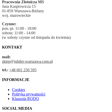
Pracownia Złotnicza MS
Jana Kasprowicza 15
01-859 Warszawa-Bielany
woj. mazowieckie
Czynne:
pon.-pt. 11:00 - 18:00
sobota: 11:00 - 14:00
(w soboty czynne od listopada do kwietnia)
KONTAKT
mail:
sklep@jubiler-warszawa.com.pl
tel.:
+48 601 250 595
INFORMACJE
Cookies
Polityka prywatności
Klauzula RODO
SOCIAL MEDIA