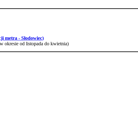
ji metra - Słodowiec)
w okresie od listopada do kwietnia)