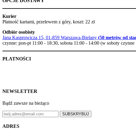
OPCJE DOSTAWY
Kurier
Płatność kartami, przelewem z góry, koszt: 22 zł
Odbiór osobisty
Jana Kasprowicza 15, 01-859 Warszawa-Bielany
(50 metrów od stac
czynne: pon-pt 11:00 - 18:30, sobota 11:00 - 14:00 (w soboty czynne 
PŁATNOŚCI
NEWSLETTER
Bądź zawsze na bieżąco
SUBSKRYBUJ
ADRES